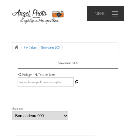
MENU
Bon Cadeau
Bon cadeau 900
Bon cadeau 900
Partager
|
Tous nos tarifs
Chapitres