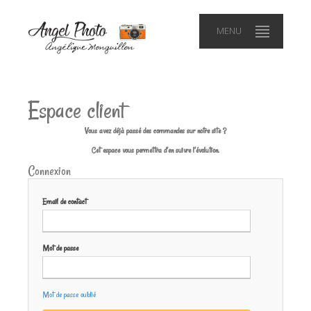
MENU
Espace client
Vous avez déjà passé des commandes sur notre site ?
Cet espace vous permettra d’en suivre l’évolution.
Connexion
Email de contact
Mot de passe
Mot de passe oublié