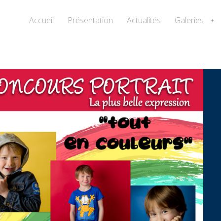
Accueil
Présentation
Actualités
Galeries
+